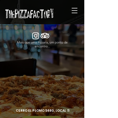
Mais que uma Pizzaria, um ponto de
encontro...
CERRO EL PLOMO 5680, LOCAL 11