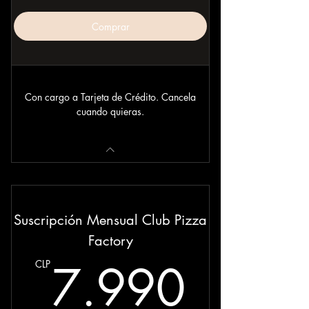
Comprar
Con cargo a Tarjeta de Crédito. Cancela
cuando quieras.
Suscripción Mensual Club Pizza
Factory
7.99
7.990
CLP