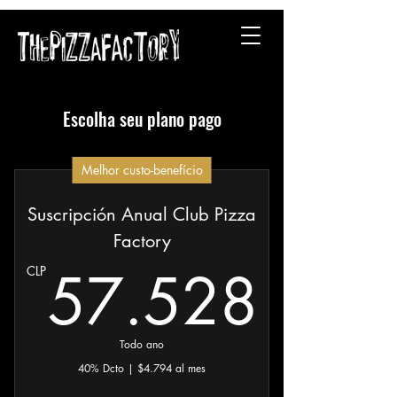
Escolha seu plano pago
Melhor custo-benefício
Suscripción Anual Club Pizza
Factory
57.5
57.528
CLP
Todo ano
40% Dcto | $4.794 al mes