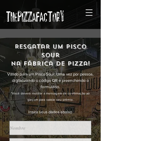
Resgatar um pisco
sour
na fábrica de pizza!
Válido para um Pisco Sour, Uma vez por pessoa,
digitalizando o código QR e preenchendo o
formulário.
*Você deverá mostrar a mensagem de confirmação ao
garçom para validar seu prêmio.
Insira seus dados abaixo