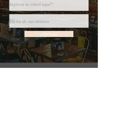
¡Vamos!